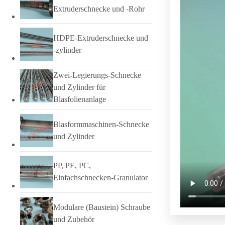
Extruderschnecke und -Rohr
HDPE-Extruderschnecke und
-zylinder
Zwei-Legierungs-Schnecke
und Zylinder für
Blasfolienanlage
Blasformmaschinen-Schnecke
und Zylinder
PP, PE, PC,
Einfachschnecken-Granulator
Modulare (Baustein) Schraube
und Zubehör