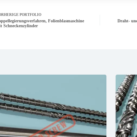
ORHERIGE
PORTFOLIO
ppellegierungsverfahren, Folienblasmaschine
Draht- un
t Schneckenzylinder