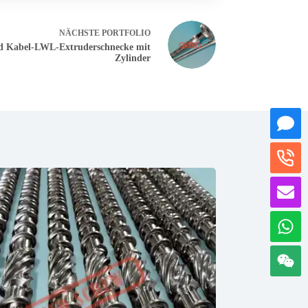
NÄCHSTE
PORTFOLIO
d Kabel-LWL-Extruderschnecke mit
Zylinder