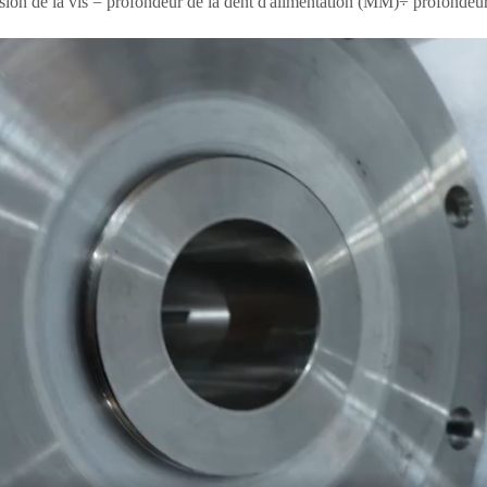
ion de la vis = profondeur de la dent d'alimentation (MM)÷ profondeu