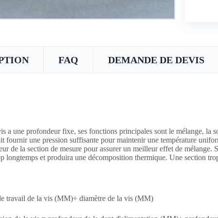
PTION
FAQ
DEMANDE DE DEVIS
is a une profondeur fixe, ses fonctions principales sont le mélange, la sor
oit fournir une pression suffisante pour maintenir une température unifor
eur de la section de mesure pour assurer un meilleur effet de mélange. Si
op longtemps et produira une décomposition thermique. Une section trop
e travail de la vis (MM)÷ diamètre de la vis (MM)