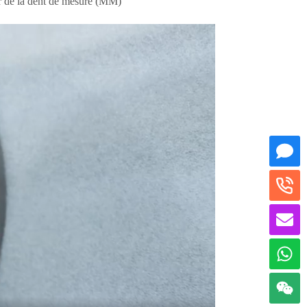
r de la dent de mesure (MM)