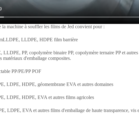
e la machine à souffler les films de Jed convient pour :
mLLDPE, LLDPE, HDPE film barrière
DPE, PP, copolymère binaire PP, copolymère ternaire PP et autres ma
es matériaux d'emballage composites.
actable PP/PE/PP POF
 LDPE, HDPE, géomembrane EVA et autres domaines
 LDPE, HDPE, EVA et autres films agricoles
DPE, EVA et autres films d'emballage de haute transparence, vis et 