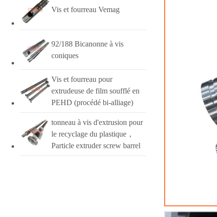
Vis et fourreau Vemag
92/188 Bicanonne à vis
coniques
Vis et fourreau pour
extrudeuse de film soufflé en
PEHD (procédé bi-alliage)
tonneau à vis d'extrusion pour
le recyclage du plastique，
Particle extruder screw barrel