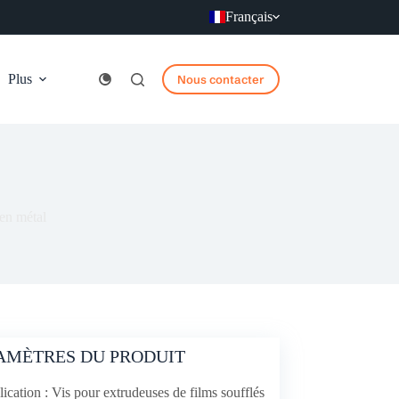
Français
Plus
Nous contacter
 en métal
AMÈTRES DU PRODUIT
ication : Vis pour extrudeuses de films soufflés