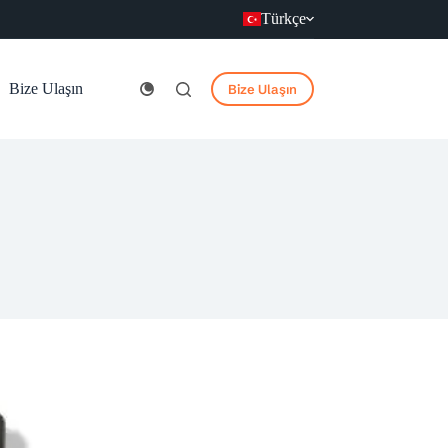
Türkçe
Bize Ulaşın
Bize Ulaşın