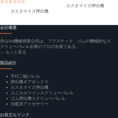
カスタマイズ
カスタマイズ押出機
カスタマイズ押出機
会社概要
舟山Jed機械有限公司は、プラスチック、ゴムの機械的なス
クリューバレル企業のプロの生産である。
→ もっと見る
製品紹介
平行二軸バレル
押出機ギアボックス
カスタマイズ押出機
コニカルツインスクリューバレル
ゴム押出機スクリューバレル
冷暖房アクセサリー
お役立ちリンク