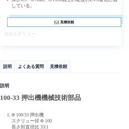
している。
見積依頼
JEDスクリュー
説明
よくある質問
見積依頼
説明
100-33 押出機機械技術部品
Φ 100/33 押出機
スクリュー径 Φ 100
長さ対直径比 33:1