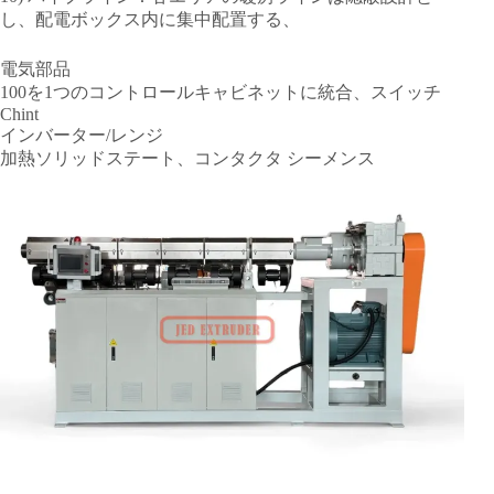
し、配電ボックス内に集中配置する、
電気部品
100を1つのコントロールキャビネットに統合、スイッチ
Chint
インバーター/レンジ
加熱ソリッドステート、コンタクタ シーメンス