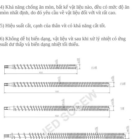
4) Khả năng chống ăn mòn, bất kể vật liệu nào, đều có mức độ ăn
mòn nhất định, do đó yêu cầu về vật liệu đối với vít rất cao.
5) Hiệu suất cắt, cạnh của thân vít có khả năng cắt tốt.
6) Không dễ bị biến dạng, vật liệu vít sau khi xử lý nhiệt có ứng
suất dư thấp và biến dạng nhiệt tối thiểu.