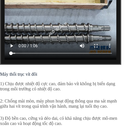
Máy thổi trục vít đôi
1) Chịu được nhiệt độ cực cao, đảm bảo vít không bị biến dạng
trong môi trường có nhiệt độ cao.
2: Chống mài mòn, máy phun hoạt động thông qua ma sát mạnh
giữa hai vít trong quá trình vận hành, mang lại tuổi thọ cao.
3) Độ bền cao, cứng và dẻo dai, có khả năng chịu được mô-men
xoắn cao và hoạt động tốc độ cao.