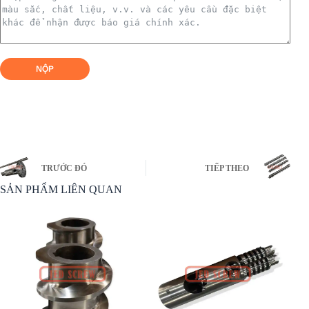
NỘP
TRƯỚC ĐÓ
TIẾP THEO
SẢN PHẨM LIÊN QUAN