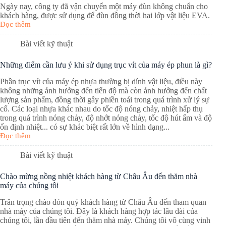
Ngày nay, công ty đã vận chuyển một máy đùn không chuẩn cho
khách hàng, được sử dụng để đùn đồng thời hai lớp vật liệu EVA.
Đọc thêm
Bài viết kỹ thuật
Những điểm cần lưu ý khi sử dụng trục vít của máy ép phun là gì?
Phần trục vít của máy ép nhựa thường bị dính vật liệu, điều này
không những ảnh hưởng đến tiến độ mà còn ảnh hưởng đến chất
lượng sản phẩm, đồng thời gây phiền toái trong quá trình xử lý sự
cố. Các loại nhựa khác nhau do tốc độ nóng chảy, nhiệt hấp thụ
trong quá trình nóng chảy, độ nhớt nóng chảy, tốc độ hút ẩm và độ
ổn định nhiệt... có sự khác biệt rất lớn về hình dạng...
Đọc thêm
Bài viết kỹ thuật
Chào mừng nồng nhiệt khách hàng từ Châu Âu đến thăm nhà
máy của chúng tôi
Trân trọng chào đón quý khách hàng từ Châu Âu đến tham quan
nhà máy của chúng tôi. Đây là khách hàng hợp tác lâu dài của
chúng tôi, lần đầu tiên đến thăm nhà máy. Chúng tôi vô cùng vinh