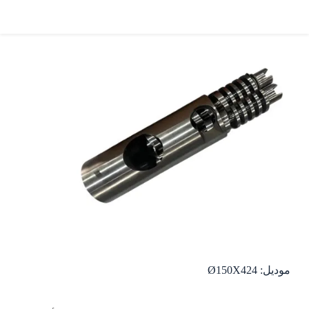
موديل: Ø150X424