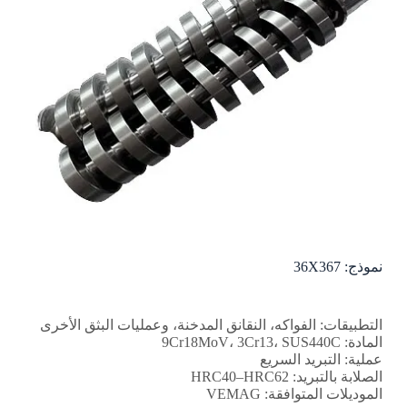
نموذج: 36X367
التطبيقات: الفواكه، النقانق المدخنة، وعمليات البثق الأخرى
المادة: 9Cr18MoV، 3Cr13، SUS440C
عملية: التبريد السريع
الصلابة بالتبريد: HRC40–HRC62
الموديلات المتوافقة: VEMAG