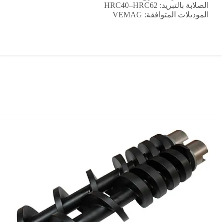
الصلابة بالتبريد: HRC40–HRC62
الموديلات المتوافقة: VEMAG