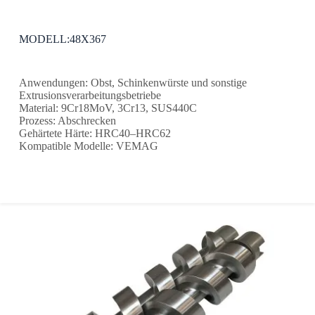
MODELL:48X367
Anwendungen: Obst, Schinkenwürste und sonstige
Extrusionsverarbeitungsbetriebe
Material: 9Cr18MoV, 3Cr13, SUS440C
Prozess: Abschrecken
Gehärtete Härte: HRC40–HRC62
Kompatible Modelle: VEMAG