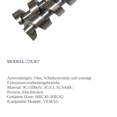
MODELL:72X367
Anwendungen: Obst, Schinkenwürste und sonstige
Extrusionsverarbeitungsbetriebe
Material: 9Cr18MoV, 3Cr13, SUS440C
Prozess: Abschrecken
Gehärtete Härte: HRC40–HRC62
Kompatible Modelle: VEMAG