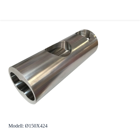
Modell: Ø150X424