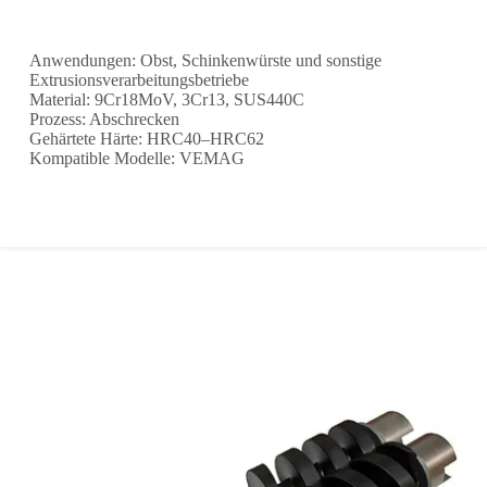
Anwendungen: Obst, Schinkenwürste und sonstige
Extrusionsverarbeitungsbetriebe
Material: 9Cr18MoV, 3Cr13, SUS440C
Prozess: Abschrecken
Gehärtete Härte: HRC40–HRC62
Kompatible Modelle: VEMAG