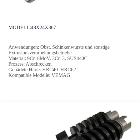
MODELL:48X24X367
Anwendungen: Obst, Schinkenwürste und sonstige
Extrusionsverarbeitungsbetriebe
Material: 9Cr18MoV, 3Cr13, SUS440C
Prozess: Abschrecken
Gehärtete Härte: HRC40–HRC62
Kompatible Modelle: VEMAG