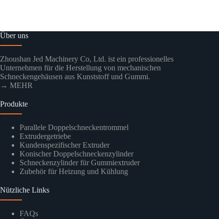
Über uns
Zhoushan Jed Machinery Co, Ltd. ist ein professionelles
Unternehmen für die Herstellung von mechanischen
Schneckengehäusen aus Kunststoff und Gummi.
→ MEHR
Produkte
Parallele Doppelschneckentrommel
Extrudergetriebe
Kundenspezifischer Extruder
Konischer Doppelschneckenzylinder
Schneckenzylinder für Gummiextruder
Zubehör für Heizung und Kühlung
Nützliche Links
FAQs