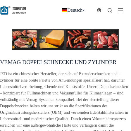
Zum
Inhalt
Deutsch
springen
VEMAG DOPPELSCHNECKE UND ZYLINDER
JED ist ein chinesischer Hersteller, der sich auf Extruderschnecken und -
zylinder für eine breite Palette von Anwendungen spezialisiert hat, darunter
Lebensmittelverarbeitung, Chemie und Kunststoffe. Unsere Doppelschnecken
– konzipiert für Füllmaschinen und Vakuumfüller für Klimaanlagen – sind
vollständig mit Vemag-Systemen kompatibel. Bei der Herstellung dieser
Doppelschnecken halten wir uns strikt an die Spezifikationen des
Originalausrüstungsherstellers (OEM) und verwenden Edelstahlmaterialien in
Lebensmittel- und medizinischer Qualität. Durch einen Vakuumhärteprozess
erreichen wir eine außergewöhnliche Härte und verlängern damit die