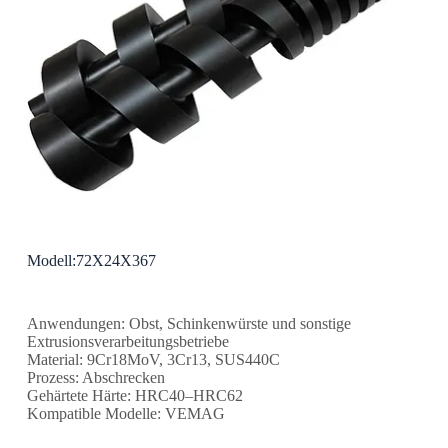
Modell:72X24X367
Anwendungen: Obst, Schinkenwürste und sonstige
Extrusionsverarbeitungsbetriebe
Material: 9Cr18MoV, 3Cr13, SUS440C
Prozess: Abschrecken
Gehärtete Härte: HRC40–HRC62
Kompatible Modelle: VEMAG