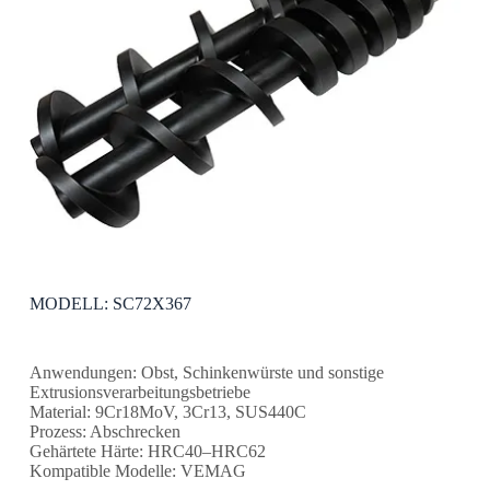
MODELL: SC72X367
Anwendungen: Obst, Schinkenwürste und sonstige
Extrusionsverarbeitungsbetriebe
Material: 9Cr18MoV, 3Cr13, SUS440C
Prozess: Abschrecken
Gehärtete Härte: HRC40–HRC62
Kompatible Modelle: VEMAG