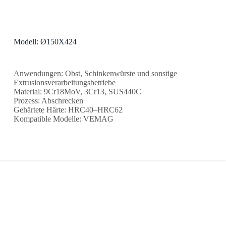
Modell: Ø150X424
Anwendungen: Obst, Schinkenwürste und sonstige
Extrusionsverarbeitungsbetriebe
Material: 9Cr18MoV, 3Cr13, SUS440C
Prozess: Abschrecken
Gehärtete Härte: HRC40–HRC62
Kompatible Modelle: VEMAG