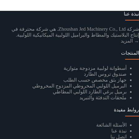
نبذة عنا
شركة Zhoushan Jed Machinery Co., Ltd. هي شركة محترفة في
إنتاج البلاستيك والمطاط والبراميل اللولبية الميكانيكية اللولبية.
→ المزيد
المنتجات
أسطوانة لولبية مزدوجة متوازية
صندوق تروس الطارد
جهاز بثق مخصص حسب الطلب
البرميل اللولبي المخروطي المزدوج المخروطي
برميل برغي الطارد اللولبي المطاطي
ملحقات التدفئة والتبريد
روابط مفيدة
الأسئلة الشائعة
نبذة عنا
اتصل بنا