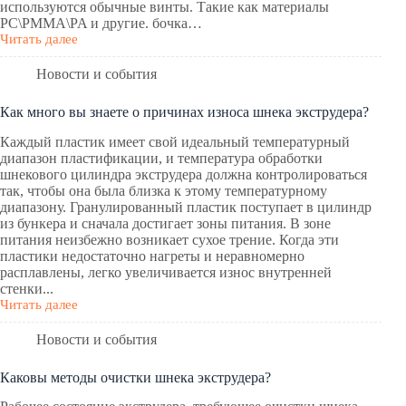
используются обычные винты. Такие как материалы
PC\PMMA\PA и другие. бочка…
Читать далее
Новости и события
Как много вы знаете о причинах износа шнека экструдера?
Каждый пластик имеет свой идеальный температурный
диапазон пластификации, и температура обработки
шнекового цилиндра экструдера должна контролироваться
так, чтобы она была близка к этому температурному
диапазону. Гранулированный пластик поступает в цилиндр
из бункера и сначала достигает зоны питания. В зоне
питания неизбежно возникает сухое трение. Когда эти
пластики недостаточно нагреты и неравномерно
расплавлены, легко увеличивается износ внутренней
стенки...
Читать далее
Новости и события
Каковы методы очистки шнека экструдера?