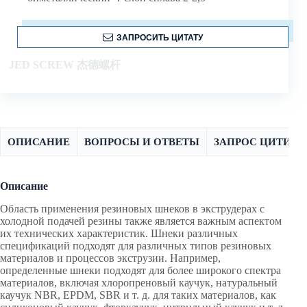
ЗАПРОСИТЬ ЦИТАТУ
JED SCREW 杰德螺杆
ОПИСАНИЕ
ВОПРОСЫ И ОТВЕТЫ
ЗАПРОС ЦИТИРО
Описание
Область применения резиновых шнеков в экструдерах с
холодной подачей резины также является важным аспектом
их технических характеристик. Шнеки различных
спецификаций подходят для различных типов резиновых
материалов и процессов экструзии. Например,
определенные шнеки подходят для более широкого спектра
материалов, включая хлоропреновый каучук, натуральный
каучук NBR, EPDM, SBR и т. д. для таких материалов, как