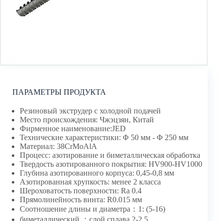
ПАРАМЕТРЫ ПРОДУКТА
Резиновый экструдер с холодной подачей
Место происхождения: Чжэцзян, Китай
Фирменное наименование:JED
Технические характеристики: Φ 50 мм - Φ 250 мм
Материал: 38CrMoAlA
Процесс: азотирование и биметаллическая обработка
Твердость азотированного покрытия: HV900-HV1000
Глубина азотированного корпуса: 0,45-0,8 мм
Азотированная хрупкость: менее 2 класса
Шероховатость поверхности: Ra 0.4
Прямолинейность винта: R0.015 мм
Соотношение длины и диаметра：1: (5-16)
биметаллический ：слой сплава 2-2,5