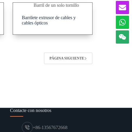
Barril de un solo tornillo
Barrilete extrusor de cables y
cables ópticos
PÁGINA SIGUIENTE
Contacte con nosotros
+86-13567672668