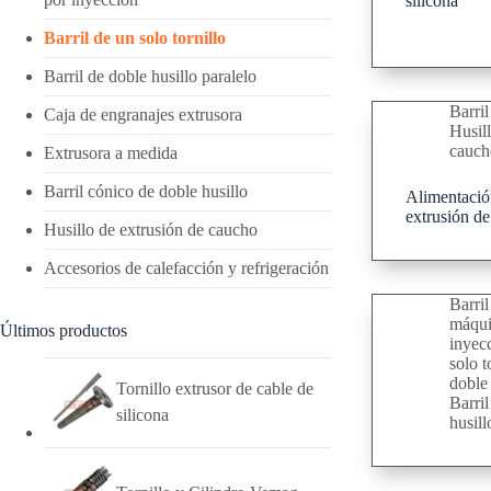
silicona
Barril de un solo tornillo
Barril de doble husillo paralelo
Barril
Caja de engranajes extrusora
Husill
cauch
Extrusora a medida
Barril cónico de doble husillo
Alimentación
extrusión de
Husillo de extrusión de caucho
Accesorios de calefacción y refrigeración
Barril
máqui
Últimos productos
inyec
solo t
doble 
Tornillo extrusor de cable de
Barril
silicona
husill