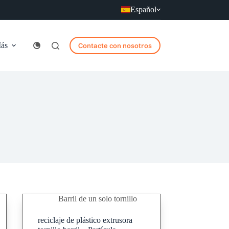
Español
ás
Contacte con nosotros
Barril de un solo tornillo
reciclaje de plástico extrusora