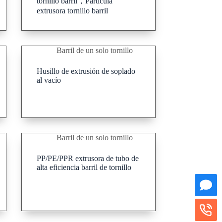
tornillo barril，Partícula
extrusora tornillo barril
Barril de un solo tornillo
Husillo de extrusión de soplado
al vacío
Barril de un solo tornillo
PP/PE/PPR extrusora de tubo de
alta eficiencia barril de tornillo