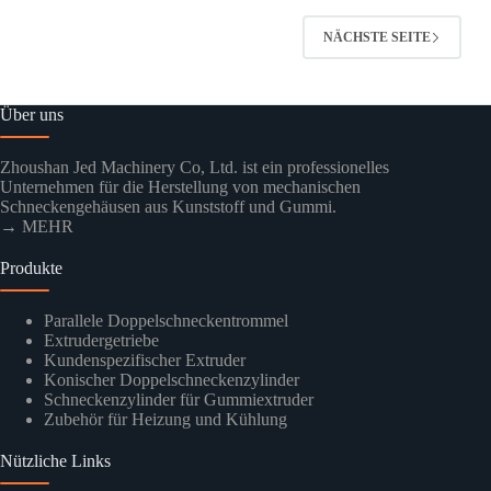
NÄCHSTE SEITE
Über uns
Zhoushan Jed Machinery Co, Ltd. ist ein professionelles
Unternehmen für die Herstellung von mechanischen
Schneckengehäusen aus Kunststoff und Gummi.
→ MEHR
Produkte
Parallele Doppelschneckentrommel
Extrudergetriebe
Kundenspezifischer Extruder
Konischer Doppelschneckenzylinder
Schneckenzylinder für Gummiextruder
Zubehör für Heizung und Kühlung
Nützliche Links