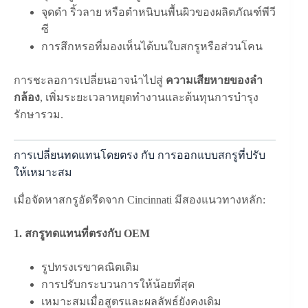
จุดดำ ริ้วลาย หรือตำหนิบนพื้นผิวของผลิตภัณฑ์พีวี
ซี
การสึกหรอที่มองเห็นได้บนใบสกรูหรือส่วนโคน
การชะลอการเปลี่ยนอาจนำไปสู่
ความเสียหายของลำ
กล้อง
, เพิ่มระยะเวลาหยุดทำงานและต้นทุนการบำรุง
รักษารวม.
การเปลี่ยนทดแทนโดยตรง กับ การออกแบบสกรูที่ปรับ
ให้เหมาะสม
เมื่อจัดหาสกรูอัดรีดจาก Cincinnati มีสองแนวทางหลัก:
1. สกรูทดแทนที่ตรงกับ OEM
รูปทรงเรขาคณิตเดิม
การปรับกระบวนการให้น้อยที่สุด
เหมาะสมเมื่อสูตรและผลลัพธ์ยังคงเดิม