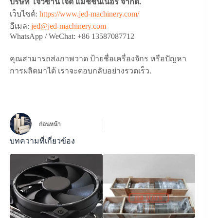
บริษัท โจวซาน เจ็ด แมชชีนเนอรี่ จำกัด.
เว็บไซต์:
https://www.jed-machinery.com/
อีเมล:
jed@jed-machinery.com
WhatsApp / WeChat: +86 13587087712
คุณสามารถส่งภาพวาด ป้ายชื่อเครื่องจักร หรือปัญหา
การผลิตมาได้ เราจะตอบกลับอย่างรวดเร็ว.
ก่อนหน้า
บทความที่เกี่ยวข้อง