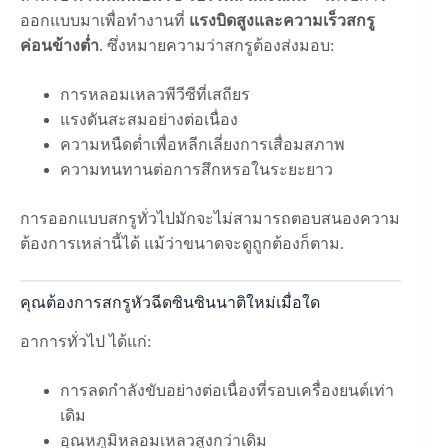
ออกแบบมาเพื่อทำงานที่
แรงบิดสูงและความเร็วสกรู
ค่อนข้างต่ำ
. ซึ่งหมายความว่าสกรูต้องส่งมอบ:
การหลอมเหลวพีวีซีที่เสถียร
แรงดันสะสมอย่างต่อเนื่อง
ความหนืดต่ำเพื่อหลีกเลี่ยงการเสื่อมสภาพ
ความทนทานต่อการสึกหรอในระยะยาว
การออกแบบสกรูทั่วไปมักจะไม่สามารถตอบสนองความ
ต้องการเหล่านี้ได้ แม้ว่าขนาดจะดูถูกต้องก็ตาม.
คุณต้องการสกรูหัวฉีดซินซินนาติใหม่เมื่อใด
อาการทั่วไป ได้แก่:
การลดกำลังขับอย่างต่อเนื่องที่รอบเครื่องยนต์เท่า
เดิม
อุณหภูมิหลอมเหลวสูงกว่าเดิม