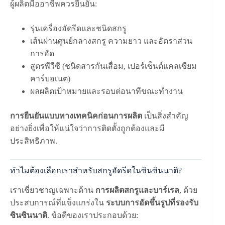
ผู้ผลิตมืออาชีพควรยืนยัน:
รุ่นเครื่องอัดรีดและชนิดสกรู
เส้นผ่านศูนย์กลางสกรู ความยาว และอัตราส่วน
การอัด
สูตรพีวีซี (ชนิดสารกันเสื่อม, เปอร์เซ็นต์แคลเซียม
คาร์บอเนต)
ผลผลิตเป้าหมายและรอบต่อนาทีขณะทำงาน
การยืนยันแบบทางเทคนิคก่อนการผลิต
เป็นสิ่งสำคัญ
อย่างยิ่งเพื่อให้แน่ใจว่าการติดตั้งถูกต้องและมี
ประสิทธิภาพ.
ทำไมต้องเลือกเราสำหรับสกรูอัดรีดในซินซินนาติ?
เราเชี่ยวชาญเฉพาะด้าน
การผลิตสกรูและบาร์เรล
, ด้วย
ประสบการณ์ที่แข็งแกร่งใน
ระบบการอัดขึ้นรูปที่รองรับ
ซินซินนาติ
. ข้อดีของเราประกอบด้วย: