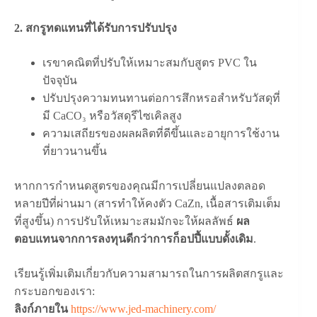
2. สกรูทดแทนที่ได้รับการปรับปรุง
เรขาคณิตที่ปรับให้เหมาะสมกับสูตร PVC ใน
ปัจจุบัน
ปรับปรุงความทนทานต่อการสึกหรอสำหรับวัสดุที่
มี CaCO₃ หรือวัสดุรีไซเคิลสูง
ความเสถียรของผลผลิตที่ดีขึ้นและอายุการใช้งาน
ที่ยาวนานขึ้น
หากการกำหนดสูตรของคุณมีการเปลี่ยนแปลงตลอด
หลายปีที่ผ่านมา (สารทำให้คงตัว CaZn, เนื้อสารเติมเต็ม
ที่สูงขึ้น) การปรับให้เหมาะสมมักจะให้ผลลัพธ์
ผล
ตอบแทนจากการลงทุนดีกว่าการก็อปปี้แบบดั้งเดิม
.
เรียนรู้เพิ่มเติมเกี่ยวกับความสามารถในการผลิตสกรูและ
กระบอกของเรา:
ลิงก์ภายใน
https://www.jed-machinery.com/