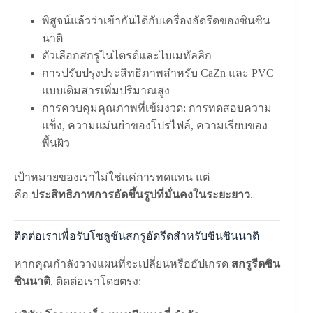
พิสูจน์แล้วว่าเข้ากันได้กับเครื่องอัดรีดของซินซิน
นาติ
ตัวเลือกสกรูไนไตรด์และไบเมทัลลิก
การปรับปรุงประสิทธิภาพสำหรับ CaZn และ PVC
แบบเติมสารเพิ่มปริมาณสูง
การควบคุมคุณภาพที่เข้มงวด: การทดสอบความ
แข็ง, ความแม่นยำของโปรไฟล์, ความเรียบของ
พื้นผิว
เป้าหมายของเราไม่ใช่แค่การทดแทน แต่
คือ
ประสิทธิภาพการอัดขึ้นรูปที่มั่นคงในระยะยาว
.
ติดต่อเราเพื่อรับโซลูชันสกรูอัดรีดสำหรับซินซินนาติ
หากคุณกำลังวางแผนที่จะเปลี่ยนหรืออัปเกรด
สกรูรีดซิน
ซินนาติ
, ติดต่อเราโดยตรง: