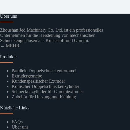
Über uns
Zhoushan Jed Machinery Co, Ltd. ist ein professionelles
Unternehmen für die Herstellung von mechanischen
Schneckengehäusen aus Kunststoff und Gummi.
→ MEHR
Produkte
Parallele Doppelschneckentrommel
Extrudergetriebe
Kundenspezifischer Extruder
Konischer Doppelschneckenzylinder
Schneckenzylinder für Gummiextruder
Zubehör für Heizung und Kühlung
Nützliche Links
FAQs
Über uns