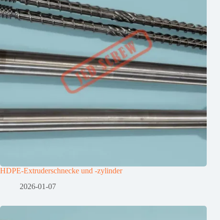
HDPE-Extruderschnecke und -zylinder
2026-01-07