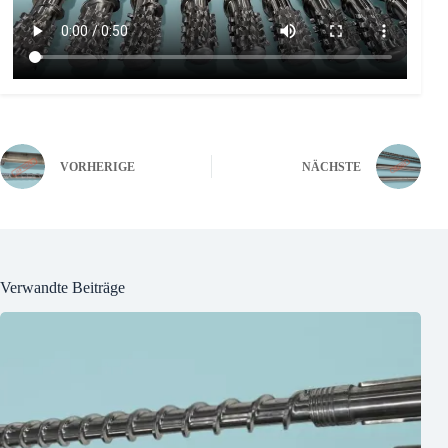
VORHERIGE
NÄCHSTE
Verwandte Beiträge